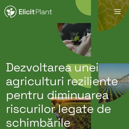
Dezvoltarea unei
agriculturi reziliente
pentru diminuarea
riscurilor legate de
schimbările