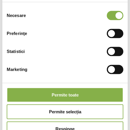
Vedeți premiile obținute de noi
Selecția
Necesare
consimțământului
Preferinţe
Statistici
Marketing
Permite toate
Permite selecția
Respinge