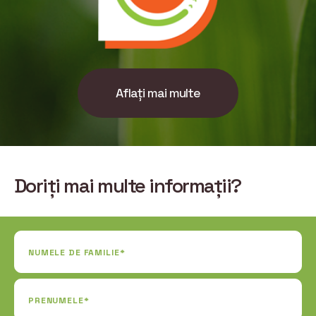
Aflați mai multe
Doriți mai multe informații?
NUMELE DE FAMILIE*
PRENUMELE*