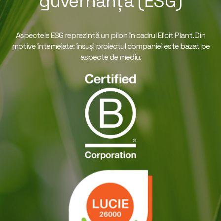
guvernanță (ESG)
Aspectele ESG reprezintă un pilon în cadrul Elicit Plant. Din
motive întemeiate: însuși proiectul companiei este bazat pe
aspecte de mediu.