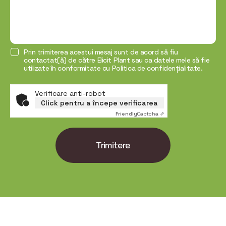
Prin trimiterea acestui mesaj sunt de acord să fiu
contactat(ă) de către Elicit Plant sau ca datele mele să fie
utilizate în conformitate cu Politica de confidențialitate.
Verificare anti-robot
Click pentru a începe verificarea
Friendly
Captcha ⇗
Trimitere