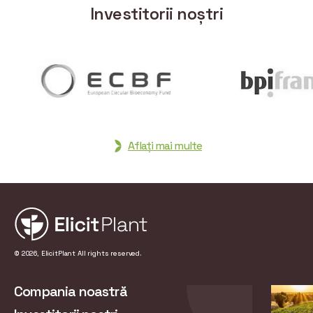
Investitorii noștri
Aflați mai multe
© 2026, ElicitPlant All rights reserved.
Compania noastră