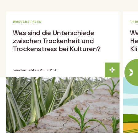
WASSERSTRESS
TRO
Was sind die Unterschiede
We
zwischen Trockenheit und
He
Trockenstress bei Kulturen?
Kl
Veröffentlicht am 20 Juli 2026
Verö