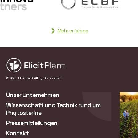
Mehr erfahren
© 2026, ElicitPlant All rights reserved.
Unser Unternehmen
Wissenschaft und Technik rund um
Phytosterine
Pressemitteilungen
Kontakt