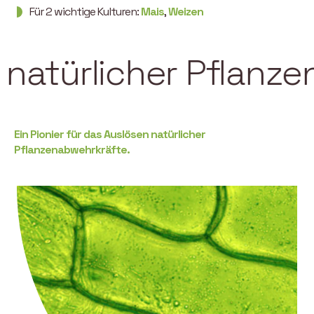
Für 2 wichtige Kulturen:
Mais
,
Weizen
rlicher Pflanzenabw
Ein Pionier für das Auslösen natürlicher
Pflanzenabwehrkräfte.