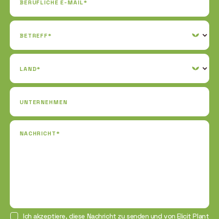
BERUFLICHE E-MAIL*
BETREFF*
LAND*
UNTERNEHMEN
NACHRICHT*
Ich akzeptiere, diese Nachricht zu senden und von Elicit Plant