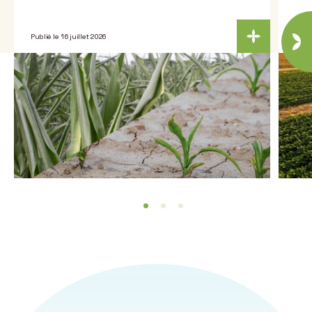
Publié le 16 juillet 2026
Publi