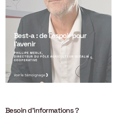
Best-a : de l’espoir pour
l’avenir
PHILLIPE MERLE,
DIRECTEUR DU PÔLE AGRICULTEUR OCÉALIA –
COOPERATIVE
Voir le témoignage
Besoin d’informations ?