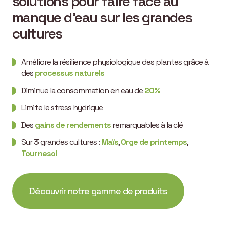
solutions pour faire face au
manque d’eau sur les grandes
cultures
Améliore la résilience physiologique des plantes grâce à
des
processus naturels
Diminue la consommation en eau de
20%
Limite le stress hydrique
Des
gains de rendements
remarquables à la clé
Sur 3 grandes cultures :
Maïs
,
Orge de printemps
,
Tournesol
Découvrir notre gamme de produits