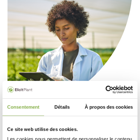
Consentement
Détails
À propos des cookies
Ce site web utilise des cookies.
Les cookies nous permettent de personnaliser le contenu