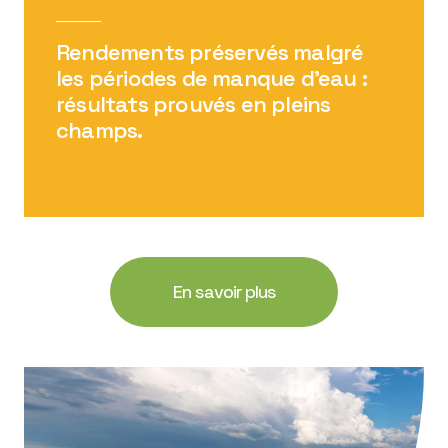
Rendements préservés malgré
les périodes de manque d’eau :
résultats prouvés en pleins
champs.
En savoir plus