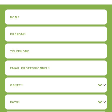
NOM*
PRÉNOM*
TÉLÉPHONE
EMAIL PROFESSIONNEL*
OBJET*
PAYS*