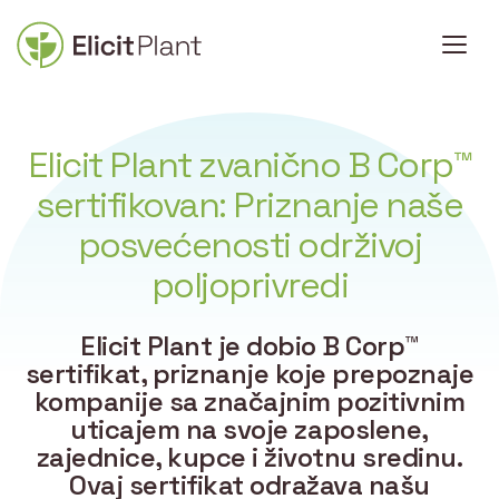
Elicit Plant zvanično B Corp™
sertifikovan: Priznanje naše
posvećenosti održivoj
poljoprivredi
Elicit Plant je dobio B Corp™
sertifikat, priznanje koje prepoznaje
kompanije sa značajnim pozitivnim
uticajem na svoje zaposlene,
zajednice, kupce i životnu sredinu.
Ovaj sertifikat odražava našu