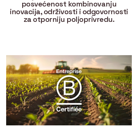
posvećenost kombinovanju
inovacija, održivosti i odgovornosti
za otporniju poljoprivredu.