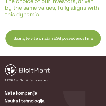
The choice of our investors, driven
by the same values, fully aligns with
this dynamic.
Saznajte više o našim ESG posvećenostima
© 2026, ElicitPlant All rights reserved.
Naša kompanija
Nauka i tehnologija