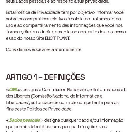
seus Dados pessoais e ao respeito à sua privacidade.
Esta Política de Privacidade tem por objetivo informar Você
sobre nossas práticas relativas à coleta, ao tratamento, ao
uso e ao compartilhamento das informações que Você nos
fornece, direta ou indiretamente, no contexto do seu acesso
e uso do nosso Site ELICIT PLANT.
Convidamos Você a lê-la atentamente.
ARTIGO 1 – DEFINIÇÕES
«
CNIL
»: designa a Commission Nationale de l’Informatique et
des Libertés (Comissão Nacional de Informática e
Liberdades), autoridade de controle competente para os
fins desta Política de Privacidade.
«
Dados pessoais
»: designa qualquer dado e/ou informação
que permita identificar uma pessoa física, direta ou