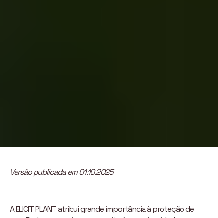
Versão publicada em 01.10.2025
A ELICIT PLANT atribui grande importância à proteção de