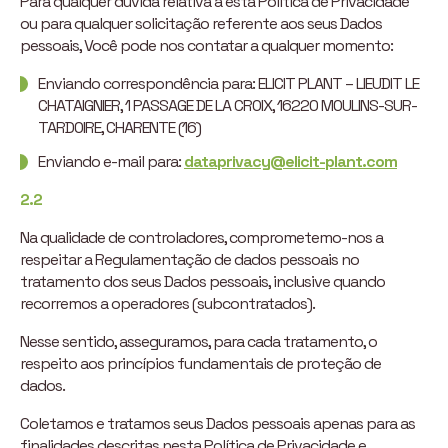
Para qualquer dúvida relativa a esta Política de Privacidade
ou para qualquer solicitação referente aos seus Dados
pessoais, Você pode nos contatar a qualquer momento:
Enviando correspondência para: ELICIT PLANT – LIEUDIT LE
CHATAIGNIER, 1 PASSAGE DE LA CROIX, 16220 MOULINS-SUR-
TARDOIRE, CHARENTE (16)
Enviando e-mail para:
dataprivacy@elicit-plant.com
2.2
Na qualidade de controladores, comprometemo-nos a
respeitar a Regulamentação de dados pessoais no
tratamento dos seus Dados pessoais, inclusive quando
recorremos a operadores (subcontratados).
Nesse sentido, asseguramos, para cada tratamento, o
respeito aos princípios fundamentais de proteção de
dados.
Coletamos e tratamos seus Dados pessoais apenas para as
finalidades descritas nesta Política de Privacidade e