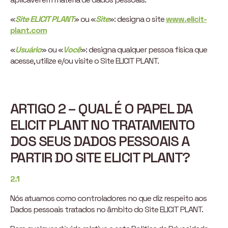
«
Site ELICIT PLANT
» ou «
Site
»: designa o site
www.elicit-
plant.com
«
Usuário
» ou «
Você
»: designa qualquer pessoa física que
acesse, utilize e/ou visite o Site ELICIT PLANT.
ARTIGO 2 – QUAL É O PAPEL DA
ELICIT PLANT NO TRATAMENTO
DOS SEUS DADOS PESSOAIS A
PARTIR DO SITE ELICIT PLANT?
2.1
Nós atuamos como controladores no que diz respeito aos
Dados pessoais tratados no âmbito do Site ELICIT PLANT.