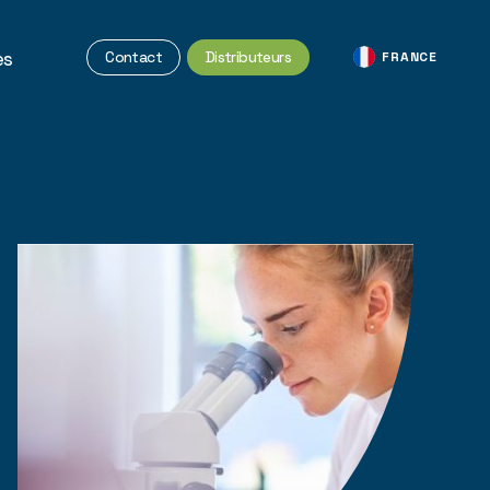
es
Contact
Distributeurs
FRANCE