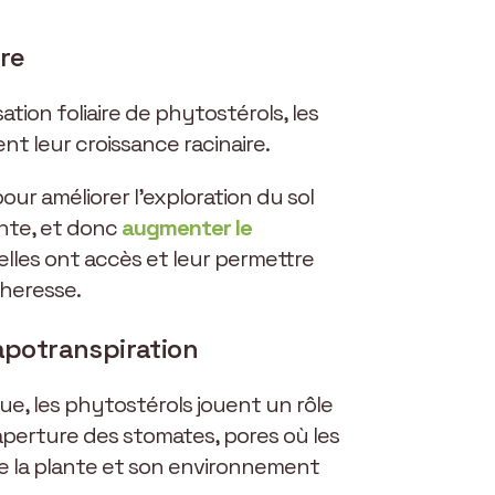
re
sation foliaire de phytostérols, les
nt leur croissance racinaire.
our améliorer l’exploration du sol
lante, et donc
augmenter le
lles ont accès et leur permettre
cheresse.
apotranspiration
ue, les phytostérols jouent un rôle
’aperture des stomates, pores où les
 la plante et son environnement