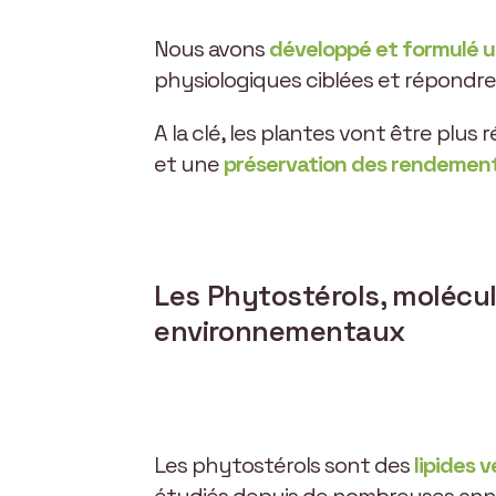
Nous avons
développé et formulé u
physiologiques ciblées et répondre 
A la clé, les plantes vont être plus
et une
préservation des rendement
Les Phytostérols, molécul
environnementaux
Les phytostérols sont des
lipides 
étudiés depuis de nombreuses ann