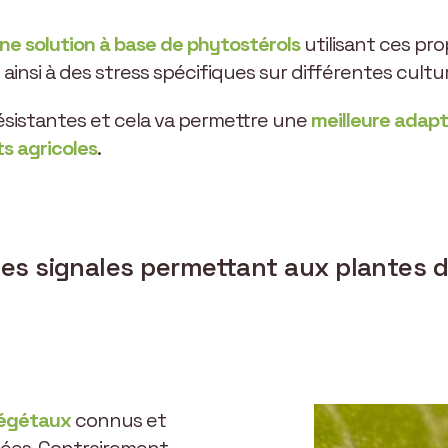
ne solution à base de phytostérols
utilisant ces pr
ainsi à des stress spécifiques sur différentes cultu
 résistantes et cela va permettre une
meilleure adap
s agricoles
.
es signales permettant aux plantes d
végétaux
connus et
ées. Contrairement