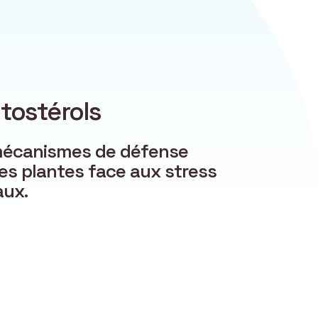
tostérols
mécanismes de défense
es plantes face aux stress
ux.