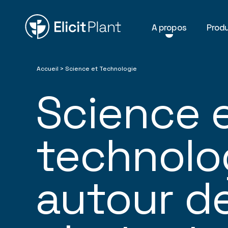
A propos
Produ
Accueil
>
Science et Technologie
Science 
technolo
autour d