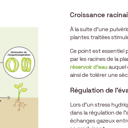
Croissance racinai
À la suite d’une pulvéri
plantes traitées stimule
Ce point est essentiel p
par les racines de la p
réservoir d’eau
auquel e
ainsi de tolérer une sè
Régulation de l’év
Lors d’un stress hydriq
dans la régulation de l
échanges gazeux entre