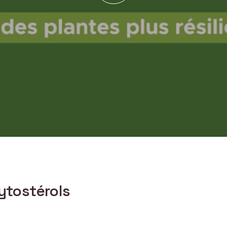
ytostérols