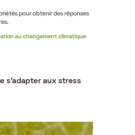
opriétés pour obtenir des réponses
res.
tation au changement climatique
e s’adapter aux stress