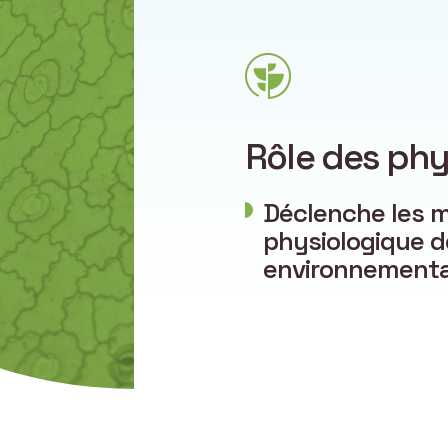
Rôle des phy
Déclenche les 
physiologique d
environnementa