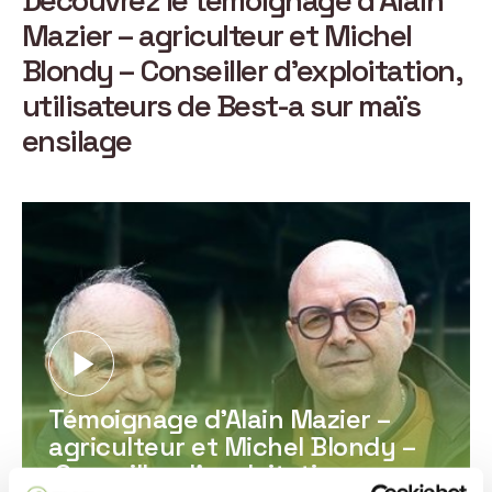
Découvrez le témoignage d’Alain
Mazier – agriculteur et Michel
Blondy – Conseiller d’exploitation,
utilisateurs de Best-a sur maïs
ensilage
Témoignage d’Alain Mazier –
agriculteur et Michel Blondy –
Conseiller d’exploitation