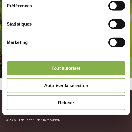
Préférences
Voir la fiche produit du Best-a
Maïs
Statistiques
Marketing
Tout autoriser
Autoriser la sélection
Refuser
© 2026, ElicitPlant All rights reserved.