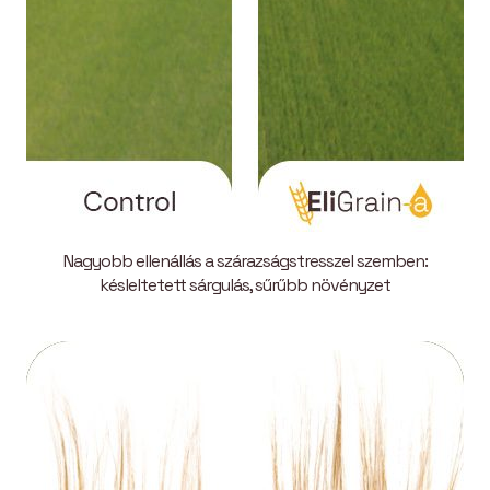
Nagyobb ellenállás a szárazságstresszel szemben:
késleltetett sárgulás, sűrűbb növényzet