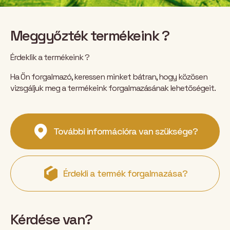
Meggyőzték termékeink ?
Érdeklik a termékeink ?
Ha Ön forgalmazó, keressen minket bátran, hogy közösen
vizsgáljuk meg a termékeink forgalmazásának lehetőségeit.
További információra van szüksége?
Érdekli a termék forgalmazása?
Kérdése van?