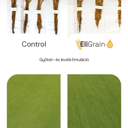
Gyökér- és levélstimuláció