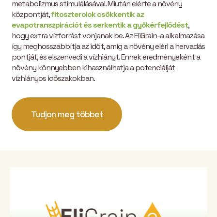
metabolizmus stimulálásával. Miután elérte a növény
központját,
fitoszterolok csökkentik az
evapotranszpirációt és serkentik a gyökérfejlődést
,
hogy extra vízforrást vonjanak be. Az EliGrain-a alkalmazása
így meghosszabbítja az időt, amíg a növény eléri a hervadás
pontját, és elszenvedi a vízhiányt. Ennek eredményeként a
növény könnyebben kihasználhatja a potenciálját
vízhiányos időszakokban.
Tudjon meg többet