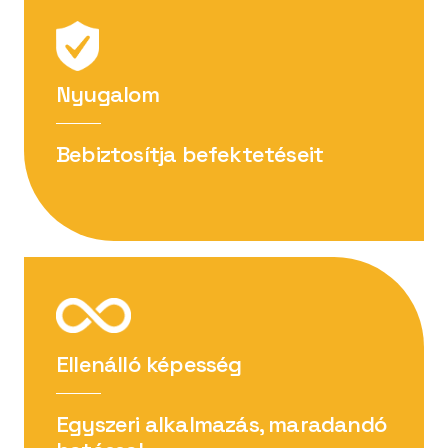
DOCUMENT PDF
Biztonsági adatlap
Nyugalom
Bebiztosítja befektetéseit
Ellenálló képesség
Egyszeri alkalmazás, maradandó