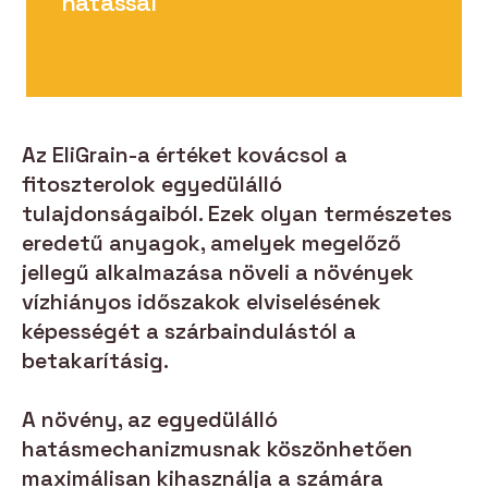
hatással
Az EliGrain-a értéket kovácsol a
fitoszterolok egyedülálló
tulajdonságaiból. Ezek olyan természetes
eredetű anyagok, amelyek megelőző
jellegű alkalmazása növeli a növények
vízhiányos időszakok elviselésének
képességét a szárbaindulástól a
betakarításig.
A növény, az egyedülálló
hatásmechanizmusnak köszönhetően
maximálisan kihasználja a számára