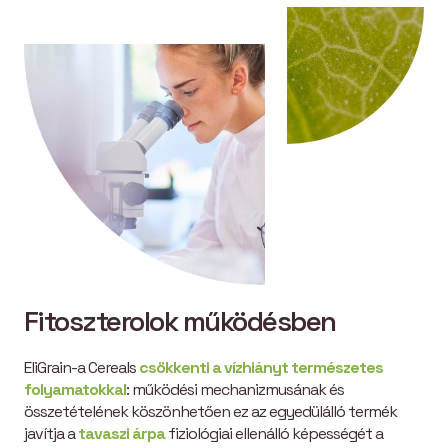
Fitoszterolok működésben
EliGrain-a Cereals
csökkenti a vízhiányt természetes
folyamatokkal
: működési mechanizmusának és
összetételének köszönhetően ez az egyedülálló termék
javítja a
tavaszi árpa
fiziológiai ellenálló képességét a