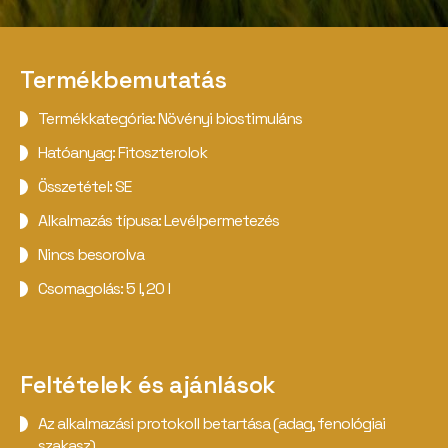
Termékbemutatás
Termékkategória: Növényi biostimuláns
Hatóanyag: Fitoszterolok
Összetétel: SE
Alkalmazás típusa: Levélpermetezés
Nincs besorolva
Csomagolás: 5 l, 20 l
Feltételek és ajánlások
Az alkalmazási protokoll betartása (adag, fenológiai
szakasz)