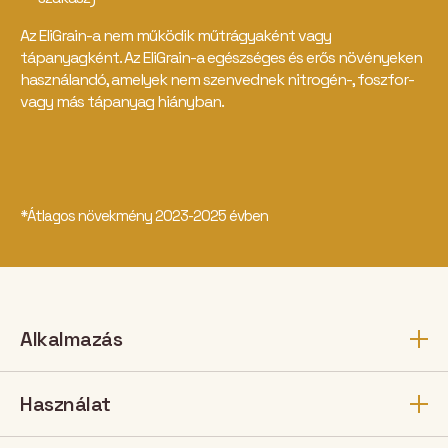
Az EliGrain-a nem működik műtrágyaként vagy
tápanyagként. Az EliGrain-a egészséges és erős növényeken
használandó, amelyek nem szenvednek nitrogén-, foszfor-
vagy más tápanyag hiányban.
*Átlagos növekmény 2023-2025 évben
Alkalmazás
Használat