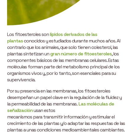
Los fitoesteroles son
lípidos derivados de las
plantas
conocidos y estudiados durante muchos años. Al
contrario que los animales, que solo tienen colesterol, las
plantas sintetizan un
gran número de fitoesteroles
, los
componentes básicos de las membranas celulares. Estas
moléculas forman parte del metabolismo principal de los
organismos vivos y, por lo tanto, son esenciales para su
supervivencia.
Por su presencia en las membranas, los fitoesteroles
desempeñan un papel clave en la regulación de la fluidez y
la permeabilidad de las membranas.
Las moléculas de
señalización
usan estos
mecanismos para transmitir información y estimular el
crecimiento de las plantas y/o adaptar las respuestas de las
plantas a unas condiciones medioambientales cambiantes.