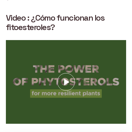
Video : ¿Cómo funcionan los
fitoesteroles?