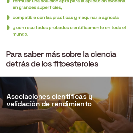
formular una solución apta para la aplicación exógena
en grandes superficies,
compatible con las prácticas y maquinaria agrícola
y con resultados probados científicamente en todo el
mundo.
Para saber más sobre la ciencia
detrás de los fitoesteroles
Asociaciones científicas y
validación de rendimiento