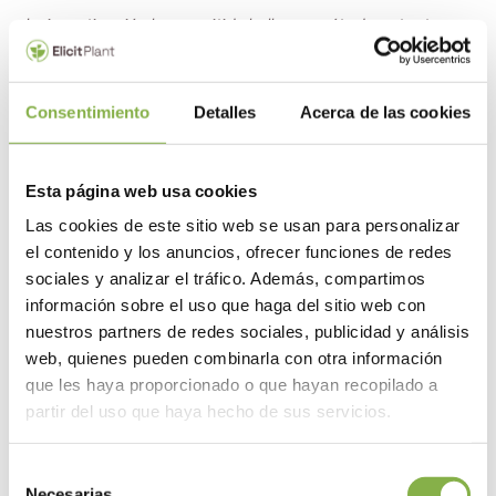
La investigación ha permitido hallar un método potente para
ayudar a las plantas a resistir el estrés hídrico Cómo afectan
los fitoesteroles al metabolismo de las plantas.
Consentimiento
Detalles
Acerca de las cookies
Cómo funcionan los fitoesteroles
Esta página web usa cookies
Las cookies de este sitio web se usan para personalizar
el contenido y los anuncios, ofrecer funciones de redes
sociales y analizar el tráfico. Además, compartimos
información sobre el uso que haga del sitio web con
nuestros partners de redes sociales, publicidad y análisis
web, quienes pueden combinarla con otra información
que les haya proporcionado o que hayan recopilado a
partir del uso que haya hecho de sus servicios.
Selección
Necesarias