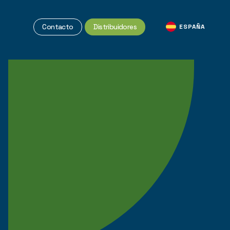
Contacto
Distribuidores
ESPAÑA