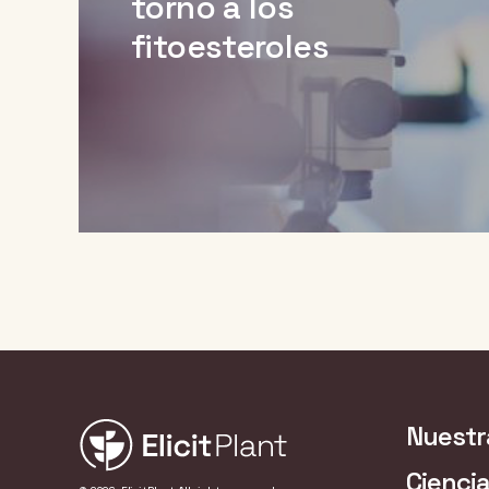
torno a los
fitoesteroles
Nuestr
Ciencia