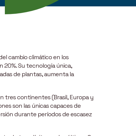
el cambio climático en los
un 20%. Su tecnología única,
vadas de plantas, aumenta la
n tres continentes (Brasil, Europa y
iones son las únicas capaces de
nversión durante períodos de escasez