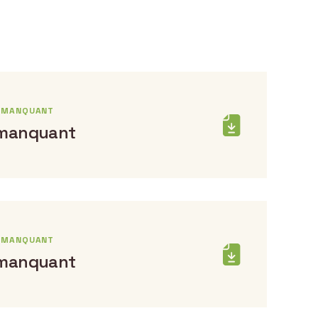
E MANQUANT
 manquant
E MANQUANT
 manquant