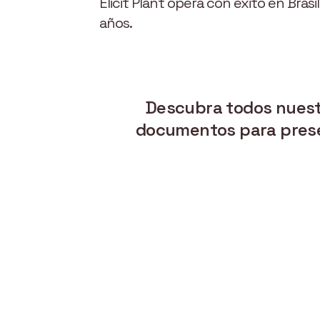
Elicit Plant opera con éxito en Bras
años.
Descubra todos nuestr
documentos para present