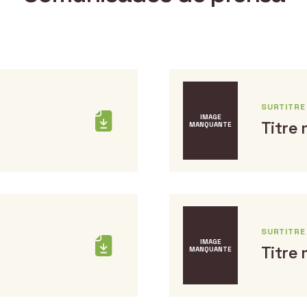
SURTITR
IMAGE
Titre
MANQUANTE
SURTITR
IMAGE
Titre
MANQUANTE