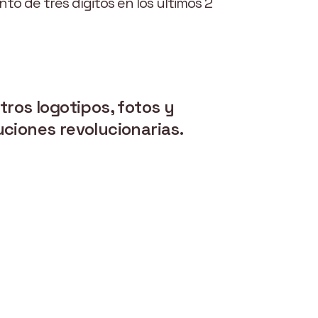
nto de tres dígitos en los últimos 2
ros logotipos, fotos y
uciones revolucionarias.