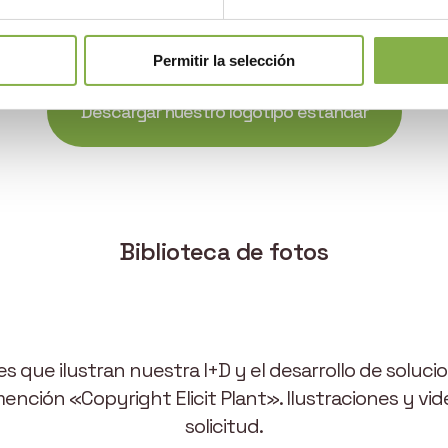
Descargar nuestro logotipo en formato vertical
Permitir la selección
Descargar nuestro logotipo estándar
Biblioteca de fotos
 que ilustran nuestra I+D y el desarrollo de soluci
 mención «Copyright Elicit Plant». Ilustraciones y v
solicitud.