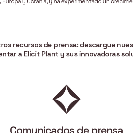
il, Europa y Ucrania, y ha experimentado un crecimie
os recursos de prensa: descargue nuest
ar a Elicit Plant y sus innovadoras sol
Comunicados de prensa