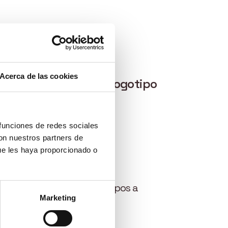
Acerca de las cookies
t Plant, así como el logotipo
 funciones de redes sociales
con nuestros partners de
ue les haya proporcionado o
n, utilice uno de los logotipos a
Marketing