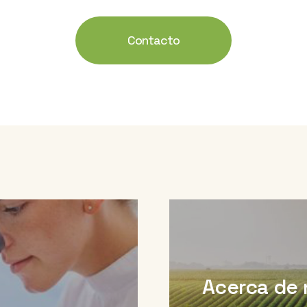
Contacto
n
Acerca de 