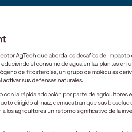
nt
sector AgTech que aborda los desafíos del impacto d
l, reduciendo el consumo de agua en las plantas en 
exógeno de fitosteroles, un grupo de moléculas deri
al activar sus defensas naturales.
con la rápida adopción por parte de agricultores e
ucto dirigido al maíz, demuestran que sus biosoluc
 a los agricultores un retorno significativo de la i