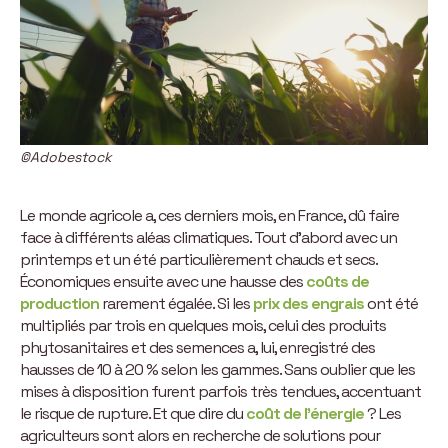
©Adobestock
Le monde agricole a, ces derniers mois, en France, dû faire
face à différents aléas climatiques. Tout d’abord avec un
printemps et un été particulièrement chauds et secs.
Économiques ensuite avec une hausse des
coûts de
production
rarement égalée. Si les
prix des engrais
ont été
multipliés par trois en quelques mois, celui des produits
phytosanitaires et des semences a, lui, enregistré des
hausses de 10 à 20 % selon les gammes. Sans oublier que les
mises à disposition furent parfois très tendues, accentuant
le risque de rupture. Et que dire du
coût de l’énergie
? Les
agriculteurs sont alors en recherche de solutions pour