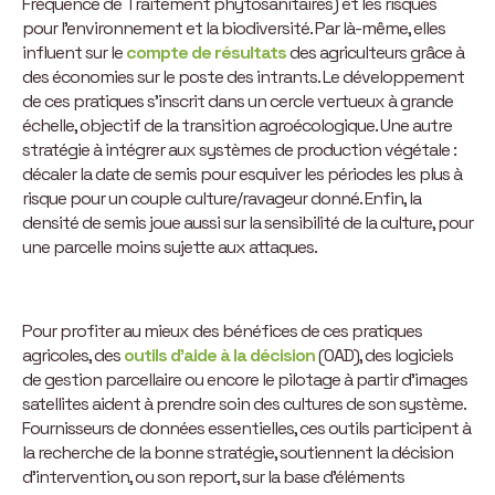
Fréquence de Traitement phytosanitaires) et les risques
pour l’environnement et la biodiversité. Par là-même, elles
influent sur le
compte de résultats
des agriculteurs grâce à
des économies sur le poste des intrants. Le développement
de ces pratiques s’inscrit dans un cercle vertueux à grande
échelle, objectif de la transition agroécologique. Une autre
stratégie à intégrer aux systèmes de production végétale :
décaler la date de semis pour esquiver les périodes les plus à
risque pour un couple culture/ravageur donné. Enfin, la
densité de semis joue aussi sur la sensibilité de la culture, pour
une parcelle moins sujette aux attaques.
Pour profiter au mieux des bénéfices de ces pratiques
agricoles, des
outils d’aide à la décision
(OAD), des logiciels
de gestion parcellaire ou encore le pilotage à partir d’images
satellites aident à prendre soin des cultures de son système.
Fournisseurs de données essentielles, ces outils participent à
la recherche de la bonne stratégie, soutiennent la décision
d’intervention, ou son report, sur la base d’éléments