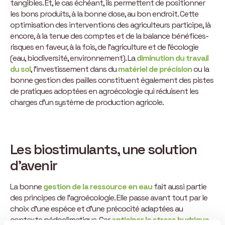
tangibles. Et, le cas échéant, ils permettent de positionner
les bons produits, à la bonne dose, au bon endroit. Cette
optimisation des interventions des agriculteurs participe, là
encore, à la tenue des comptes et de la balance bénéfices-
risques en faveur, à la fois, de l’agriculture et de l’écologie
(eau, biodiversité, environnement). La
diminution du travail
du sol
, l’investissement dans du
matériel de précision
ou la
bonne gestion des pailles constituent également des pistes
de pratiques adoptées en agroécologie qui réduisent les
charges d’un système de production agricole.
Les biostimulants, une solution
d’avenir
La bonne
gestion de la ressource en eau
fait aussi partie
des principes de l’agroécologie. Elle passe avant tout par le
choix d’une espèce et d’une précocité adaptées au
contexte pédoclimatique. Car
anticiper le stress hydrique