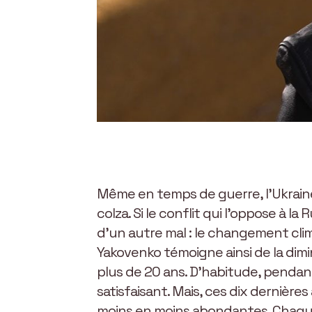
Même en temps de guerre, l’Ukraine
colza. Si le conflit qui l’oppose à 
d’un autre mal : le changement clim
Yakovenko témoigne ainsi de la dimi
plus de 20 ans. D’habitude, pendan
satisfaisant. Mais, ces dix derniè
moins en moins abondantes. Chaque 