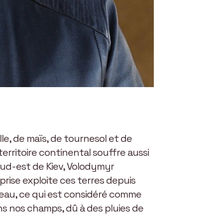
e, de maïs, de tournesol et de
territoire continental souffre aussi
 sud-est de Kiev, Volodymyr
prise exploite ces terres depuis
’eau, ce qui est considéré comme
ns nos champs, dû à des pluies de