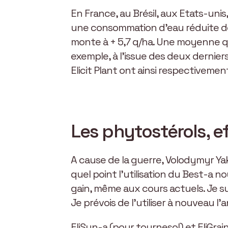
En France, au Brésil, aux Etats-un
une consommation d’eau réduite de
monte à + 5,7 q/ha. Une moyenne qu
exemple, à l’issue des deux dernier
Elicit Plant ont ainsi respectivement
Les phytostérols, ef
A cause de la guerre, Volodymyr Yako
quel point l’utilisation du Best-a
gain, même aux cours actuels. Je suis
Je prévois de l’utiliser à nouveau l
EliSun-a (pour tournesol) et EliGra