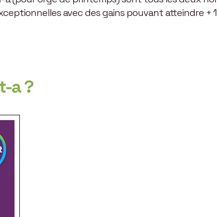
ptionnelles avec des gains pouvant atteindre + 10
t-a ?