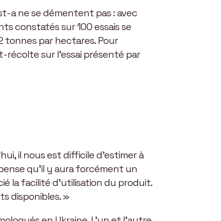
est-a ne se démentent pas : avec
s constatés sur 100 essais se
2 tonnes par hectares. Pour
-récolte sur l’essai présenté par
, il nous est difficile d’estimer à
 pense qu’il y aura forcément un
 la facilité d’utilisation du produit.
ts disponibles. »
mologués en Ukraine. L’un et l’autre