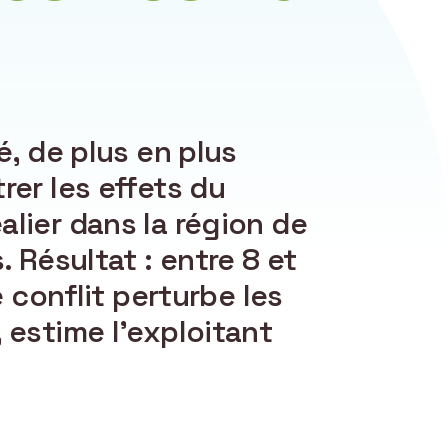
é, de plus en plus
rer les effets du
lier dans la région de
. Résultat : entre 8 et
 conflit perturbe les
 estime l’exploitant