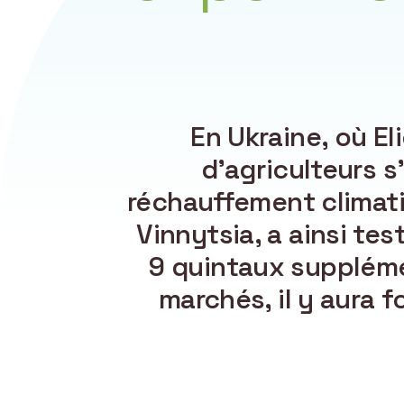
En Ukraine, où El
d’agriculteurs s
réchauffement climati
Vinnytsia, a ainsi tes
9 quintaux supplémen
marchés, il y aura 