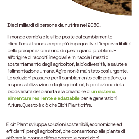
Dieci miliardi di persone da nutrire nel 2050.
Il mondo cambia e le sfide poste dal cambiamento
climatico si fanno sempre più impegnative. L’imprevedibilità
delle precipitazioni è uno di questi grandi problemi. È
all’origine di raccolti irregolari e minaccia i mezzi di
sostentamento degli agricoltori, la biodiversità, la salute e
l’alimentazione umana. Agire non è mai stato così urgente.
Le soluzioni passano per il cambiamento delle pratiche, la
responsabilizzazione degli agricoltori, la protezione della
biodiversità del pianeta e la creazione di
un sistema
alimentare resiliente e adattabile
per le generazioni
future. Questo è ciò che Elicit Plant offre.
Elicit Plant sviluppa soluzioni sostenibili, economiche ed
efficienti per gli agricoltori, che consentono alle piante di
attivare le proprie difese contro le condizioni