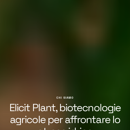
CHI SIAMO
Elicit Plant, biotecnologie
agricole per affrontare lo