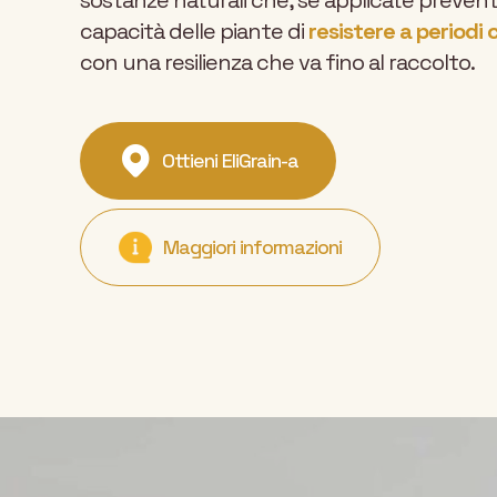
sostanze naturali che, se applicate prevent
capacità delle piante di
resistere a periodi 
con una resilienza che va fino al raccolto.
Ottieni EliGrain-a
Maggiori informazioni