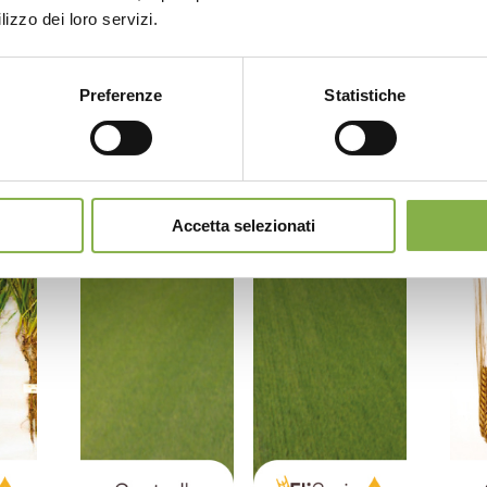
lizzo dei loro servizi.
sservati su orzo sino alla raccolta
Preferenze
Statistiche
Accetta selezionati