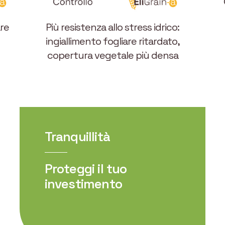
are
Più resistenza allo stress idrico:
ingiallimento fogliare ritardato,
copertura vegetale più densa
Tranquillità
Proteggi il tuo
investimento