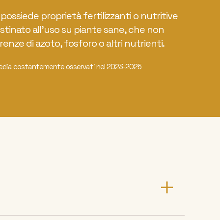
 possiede proprietà fertilizzanti o nutritive
estinato all’uso su piante sane, che non
enze di azoto, fosforo o altri nutrienti.
media costantemente osservati nel 2023-2025