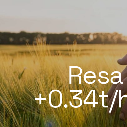
Resa
+0.34t/