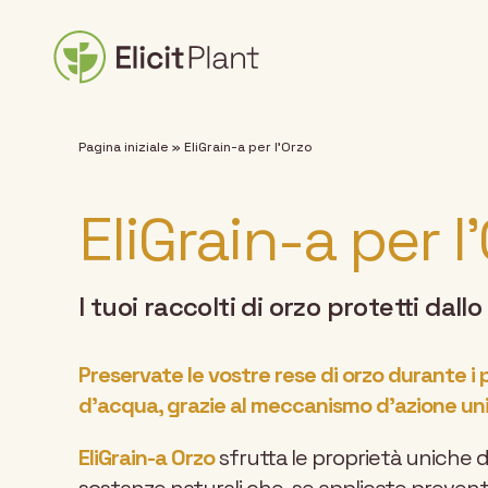
Pagina iniziale
»
EliGrain-a per l’Orzo
EliGrain-a per l
I tuoi raccolti di orzo protetti dall
Preservate le vostre rese di orzo durante i 
d’acqua, grazie al meccanismo d’azione unic
EliGrain-a Orzo
sfrutta le proprietà uniche dei