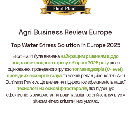
Agri Business Review Europe
Top Water Stress Solution in Europe 2025
Elicit Plant була визнана
найкращим рішенням щодо
подолання водного стресу в Європі 2025 року
після
оцінювання, проведеного групою
топменеджерів (C-level)
,
провідних експертів галузі
та членів редакційної колегії Agri
Business Review. Це визнання підкреслює ефективність нашої
технології на основі фітостеролів
, яка підвищує
ефективність використання води та зміцнює стійкість культур у
різноманітних кліматичних умовах.