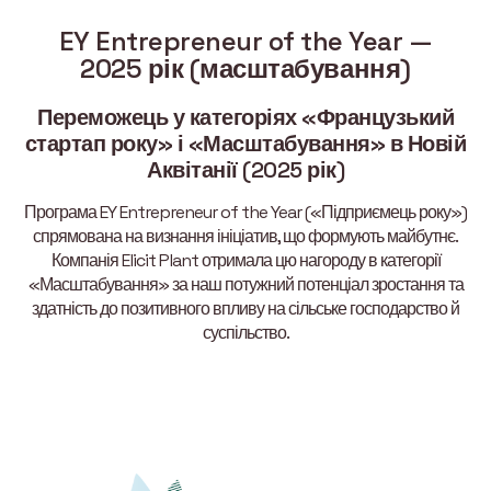
EY Entrepreneur of the Year —
2025 рік (масштабування)
Переможець у категоріях «Французький
стартап року» і «Масштабування» в Новій
Аквітанії (2025 рік)
Програма EY Entrepreneur of the Year («Підприємець року»)
спрямована на визнання ініціатив, що формують майбутнє.
Компанія Elicit Plant отримала цю нагороду в категорії
«Масштабування» за наш потужний потенціал зростання та
здатність до позитивного впливу на сільське господарство й
суспільство.