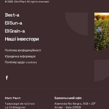
© 2026, ElicitPlant All rights reserved.
Best-a
EliSun-a
EliGrain-a
Наші інвестори
Політика конфіденційності
Юридична інформація
Політику щодо cookies
Elicit Plant
Бразильський офіс
1 passage de la Croix
Alameda Rio Negro, 503 • 23°
Le Châtaignier
Andar - Sala 2316B