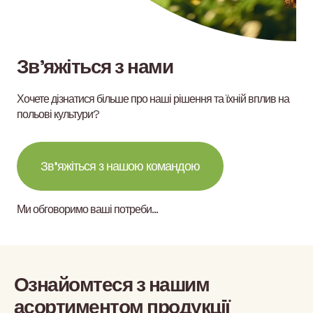
Зв’яжіться з нами
Хочете дізнатися більше про наші рішення та їхній вплив на
польові культури?
Зв’яжіться з нашою командою
Ми обговоримо ваші потреби…
Ознайомтеся з нашим
асортиментом продукції