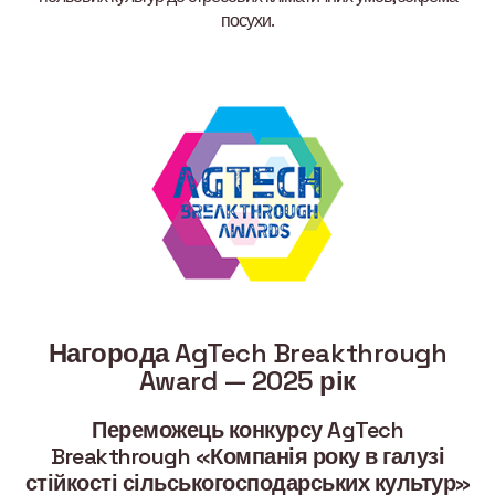
посухи.
Нагорода AgTech Breakthrough
Award — 2025 рік
Переможець конкурсу AgTech
Breakthrough «Компанія року в галузі
стійкості сільськогосподарських культур»