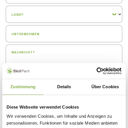
LAND*
UNTERNEHMEN
NACHRICHT*
Zustimmung
Details
Über Cookies
Ich akzeptiere, diese Nachricht zu senden und von Elicit Plant
kontaktiert zu werden oder dass meine Daten gemäß der
Diese Webseite verwendet Cookies
Datenschutzerklärung verwendet werden dürfen.
Wir verwenden Cookies, um Inhalte und Anzeigen zu
personalisieren, Funktionen für soziale Medien anbieten
Anti-Roboter-Verifizierung