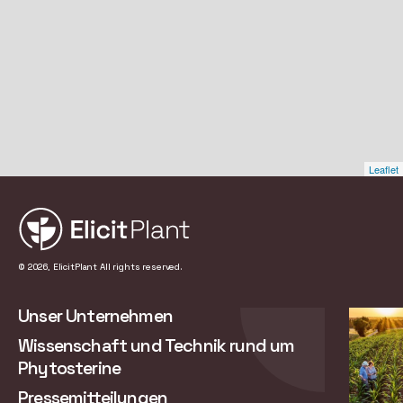
Leaflet
© 2026, ElicitPlant All rights reserved.
Unser Unternehmen
Wissenschaft und Technik rund um
Phytosterine
Pressemitteilungen