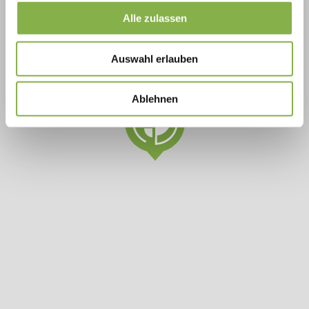
Lieu-dit le châtaignier
16220 Moulins-sur-tardoire
Alle zulassen
FRANCE
Auswahl erlauben
Ablehnen