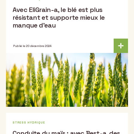
Avec EliGrain-a, le blé est plus
résistant et supporte mieux le
manque d’eau
Publié le 20 décembre 2024
STRESS HYDRIQUE
Conduite du maïs : avec Best-a, des